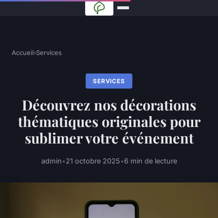
Accueil
›
Services
SERVICES
Découvrez nos décorations
thématiques originales pour
sublimer votre événement
admin
•
21 octobre 2025
•
6 min de lecture