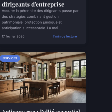
dirigeants d'entreprise
Assurer la pérennité des dirigeants passe par
des stratégies combinant gestion
patrimoniale, protection juridique et
anticipation successorale. La maî...
17 février 2026
7 min de lecture →
SERVICES
Artisans rge : l'allié essentiel