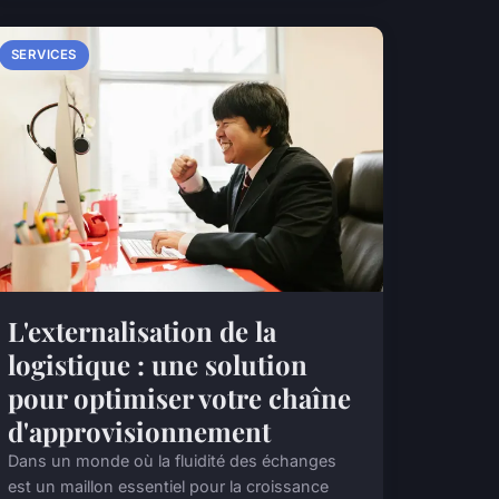
SERVICES
L'externalisation de la
logistique : une solution
pour optimiser votre chaîne
d'approvisionnement
Dans un monde où la fluidité des échanges
est un maillon essentiel pour la croissance