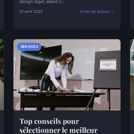
design léger, alliant c...
13 avril 2025
6 min de lecture →
SERVICES
Top conseils pour
sélectionner le meilleur