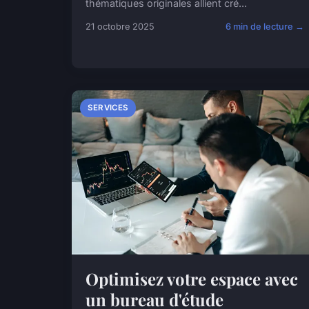
thématiques originales allient cré...
21 octobre 2025
6 min de lecture →
SERVICES
Optimisez votre espace avec
un bureau d'étude