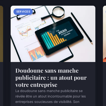
SERVICES
Doudoune sans manche
publicitaire : un atout pour
votre entreprise
La doudoune sans manche publicitaire se
révèle être un atout incontournable pour les
entreprises soucieuses de visibilité. Son