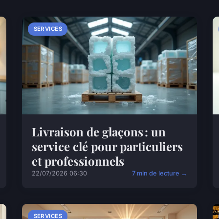
SERVICES
Livraison de glaçons : un
service clé pour particuliers
et professionnels
22/07/2026 06:30
7 min de lecture →
SERVICES