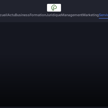
cueil
Actu
Business
Formation
Juridique
Management
Marketing
Servi