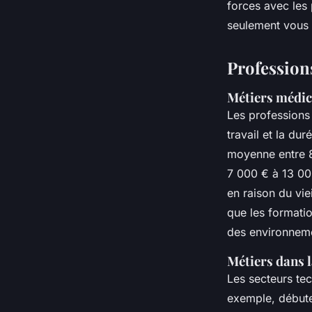
forces avec les
seulement vous 
Professions
Métiers médi
Les professions
travail et la du
moyenne entre 8
7 000 € à 13 00
en raison du vie
que les formatio
des environnemen
Métiers dans l
Les secteurs te
exemple, débute