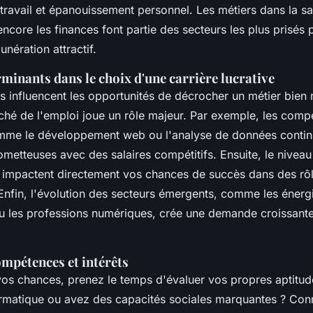
e travail et épanouissement personnel. Les métiers dans la sa
ncore les finances font partie des secteurs les plus prisés 
unération attractif.
minants dans le choix d'une carrière lucrative
ts influencent les opportunités de décrocher un métier bien
ché de l'emploi joue un rôle majeur. Par exemple, les com
me le développement web ou l'analyse de données continue
metteuses avec des salaires compétitifs. Ensuite, le niveau
on impactent directement vos chances de succès dans des rô
Enfin, l'évolution des secteurs émergents, comme les énerg
u les professions numériques, crée une demande croissant
ompétences et intérêts
vos chances, prenez le temps d'évaluer vos propres aptitud
ormatique ou avez des capacités sociales marquantes ? Con