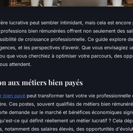
ière lucrative peut sembler intimidant, mais cela est encore 
 professions bien rémunérées offrent non seulement des sala
ssibilité de croissance professionnelle. Ce guide explore d
igences, et les perspectives d’avenir. Que vous envisagiez 
 ou que vous cherchiez à optimiser votre parcours, des opp
ous attendent.
on aux métiers bien payés
er bien payé
peut transformer tant votre vie professionnelle
ière. Ces postes, souvent qualifiés de métiers bien rémunérés
rte demande sur le marché et bénéfices économiques signif
qu'est-ce qui définit réellement un métier lucratif ? Cela dé
es, notamment des salaires élevés, des opportunités d'évolu