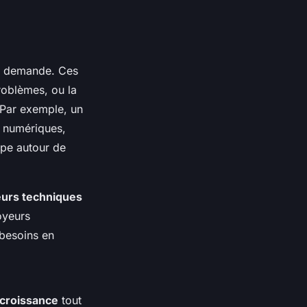
te demande. Ces
roblèmes, ou la
 Par exemple, un
s numériques,
ipe autour de
eurs techniques
oyeurs
 besoins en
 croissance
tout