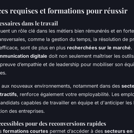
s requises et formations pour réussir
essaires dans le travail
uent un rôle clé dans les métiers bien rémunérés et en for
nsversales, comme la gestion du temps, la résolution de p
fficace, sont de plus en plus
recherchées sur le marché
.
munication digitale
doit non seulement maîtriser les outil
e preuve d’empathie et de leadership pour mobiliser son équ
es.
er aux nouveaux environnements, notamment dans des
sect
tractifs
, renforce également votre employabilité. Les empl
 candidats capables de travailler en équipe et d'anticiper les
ion des entreprises.
cessibles pour des reconversions rapides
es
formations courtes
permet d’accéder à des
secteurs en