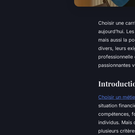
Choisir une carr
aujourd’hui. Les
mais aussi la po
divers, leurs ex
professionnelle
passionnantes v
Introducti
Choisir un méti
situation financ
compétences, fo
individus. Mais 
plusieurs critèr