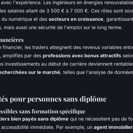
avec l'expérience. Les ingénieurs en énergies renouvelable
es salaires allant de 3 500 € à 7 000 €. Ces rôles sont sou
e du numérique et des
secteurs en croissance
, garantissan
 mais aussi une sécurité de l'emploi sur le long terme.
inancières
financier, les traders atteignent des revenus variables ent
 amplifiés par des
professions avec bonus attractifs
selon
s investissements au début de carrière deviennent rentable
echerchées sur le marché
, telles que l'analyse de données
és pour personnes sans diplôme
ssibles sans formation spécifique
iers bien payés sans diplôme
qui ne nécessitent pas de f
e accessibilité immédiate. Par exemple, un
agent immobilier