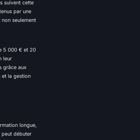
s suivent cette
tenus par une
t non seulement
re 5 000 € et 20
 leur
s grâce aux
 et la gestion
ormation longue,
peut débuter