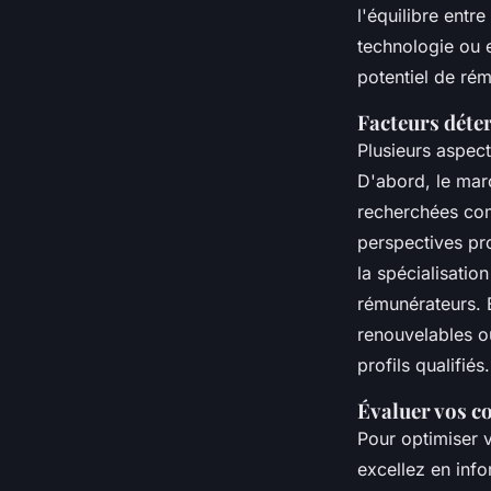
l'équilibre entr
technologie ou e
potentiel de rém
Facteurs déter
Plusieurs aspec
D'abord, le mar
recherchées com
perspectives pro
la spécialisati
rémunérateurs. 
renouvelables o
profils qualifiés.
Évaluer vos c
Pour optimiser 
excellez en inf