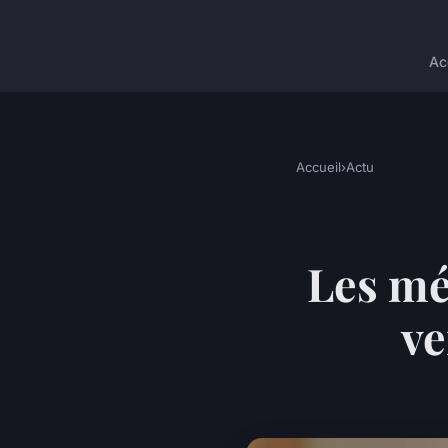
Ac
Accueil
›
Actu
Les mé
ve