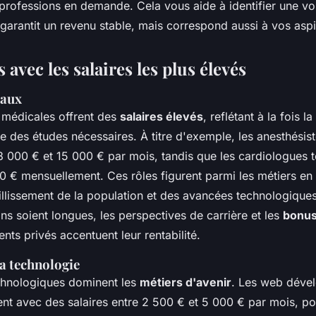
 professions en demande. Cela vous aide à identifier une vo
garantit un revenu stable, mais correspond aussi à vos aspi
 avec les salaires les plus élevés
caux
 médicales offrent des
salaires élevés
, reflétant à la fois 
rée des études nécessaires. À titre d'exemple, les anesthési
 000 € et 15 000 € par mois, tandis que les cardiologues 
0 € mensuellement. Ces rôles figurent parmi les métiers e
illissement de la population et des avancées technologiques
ns soient longues, les perspectives de carrière et les
bonus 
ts privés accentuent leur rentabilité.
a technologie
chnologiques dominent les
métiers d'avenir
. Les web dével
nt avec des salaires entre 2 500 € et 5 000 € par mois, p