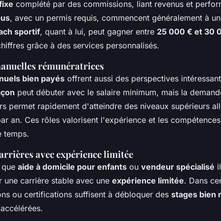
fixe
complété par des commissions, liant revenus et perfo
bus
, avec un permis requis, commencent généralement à un
ach sportif
, quant à lui, peut gagner entre
25 000 € et 30 
hiffres grâce à des services personnalisés.
anuelles rémunératrices
nuels bien payés
offrent aussi des perspectives intéressant
çon
peut débuter avec le salaire minimum, mais la demand
rs permet rapidement d'atteindre des niveaux supérieurs al
ar an. Ces rôles valorisent l'expérience et les compétences
e temps.
rrières avec expérience limitée
s que
aide à domicile pour enfants
ou
vendeur spécialisé
i
r une carrière stable avec une
expérience limitée
. Dans cer
ns ou certifications suffisent à débloquer des
stages bien
accélérées.