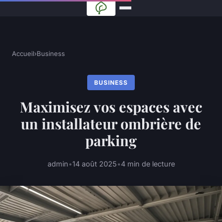
Accueil
›
Business
BUSINESS
Maximisez vos espaces avec
un installateur ombrière de
parking
admin
•
14 août 2025
•
4 min de lecture