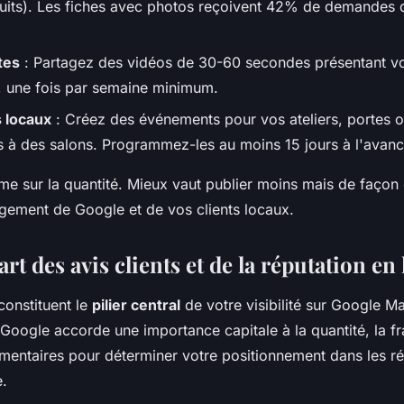
uits). Les fiches avec photos reçoivent 42% de demandes d'
tes
: Partagez des vidéos de 30-60 secondes présentant vo
, une fois par semaine minimum.
 locaux
: Créez des événements pour vos ateliers, portes 
ns à des salons. Programmez-les au moins 15 jours à l'avanc
ime sur la quantité. Mieux vaut publier moins mais de façon
agement de Google et de vos clients locaux.
'art des avis clients et de la réputation en
 constituent le
pilier central
de votre visibilité sur Google M
Google accorde une importance capitale à la quantité, la fra
mentaires pour déterminer votre positionnement dans les ré
e.