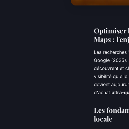
Optimiser 
Maps : l'e
Les recherches 
Google (2025). 
découvrent et ch
visibilité qu'el
devient aujourd'
d'achat
ultra-qu
Les fondam
locale