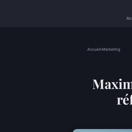
Ac
Accueil
›
Marketing
Maximi
ré