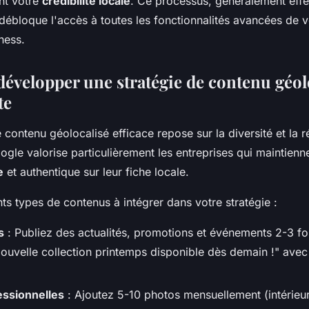
nt votre
crédibilité locale
. Ce processus, généralement effe
 débloque l'accès à toutes les fonctionnalités avancées de v
ness.
velopper une stratégie de contenu géol
te
 contenu géolocalisé efficace repose sur la diversité et la r
ogle valorise particulièrement les entreprises qui maintienn
e
et authentique sur leur fiche locale.
ents types de contenus à intégrer dans votre stratégie :
s
: Publiez des actualités, promotions et événements 2-3 fo
ouvelle collection printemps disponible dès demain !" avec 
essionnelles
: Ajoutez 5-10 photos mensuellement (intérieur,