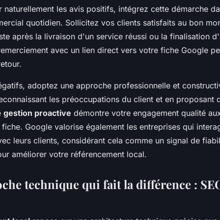
naturellement les avis positifs, intégrez cette démarche d
cial quotidien. Sollicitez vos clients satisfaits au bon mo
te après la livraison d'un service réussi ou la finalisation 
emerciement avec un lien direct vers votre fiche Google peu
retour.
égatifs, adoptez une approche professionnelle et construct
econnaissant les préoccupations du client et en proposant d
e
gestion proactive
démontre votre engagement qualité aux
 fiche. Google valorise également les entreprises qui intera
ec leurs clients, considérant cela comme un signal de fiabil
our améliorer votre référencement local.
che technique qui fait la différence : SE