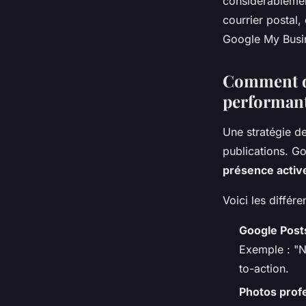
considérableme
courrier postal,
Google My Busi
Comment dé
performan
Une stratégie de
publications. Go
présence activ
Voici les différ
Google Post
Exemple : "N
to-action.
Photos prof