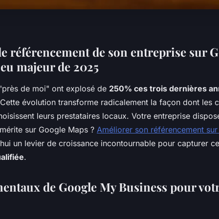
le référencement de son entreprise sur 
njeu majeur de 2025
"près de moi" ont explosé de
250% ces trois dernières a
Cette évolution transforme radicalement la façon dont le
oisissent leurs prestataires locaux. Votre entreprise dispose
le mérite sur Google Maps ?
Améliorer son référencement su
hui un levier de croissance incontournable pour capturer cet
alifiée
.
entaux de Google My Business pour votre