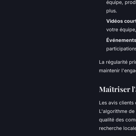
équipe, prod
plus.
Vidéos cour
votre équipe
Événements
participatio
La régularité pr
maintenir l'eng
Maîtriser l
Les avis clients
L'algorithme de 
qualité des com
recherche local