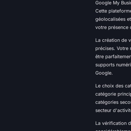
Google My Busi
Cette plateforme
géolocalisées e
votre présence d
La création de 
précises. Votre
être parfaitemen
supports numéri
Google.
Le choix des cat
catégorie princ
catégories seco
secteur d'activ
La vérification 