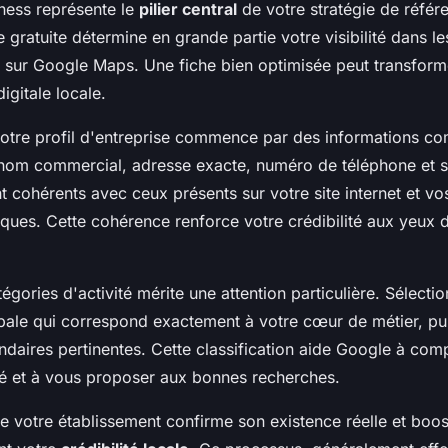
ness représente le
pilier central
de votre stratégie de référ
 gratuite détermine en grande partie votre visibilité dans l
t sur Google Maps. Une fiche bien optimisée peut transform
igitale locale.
votre profil d'entreprise commence par des informations co
 nom commercial, adresse exacte, numéro de téléphone et s
t cohérents avec ceux présents sur votre site internet et vo
ques. Cette cohérence renforce votre crédibilité aux yeux d
égories d'activité mérite une attention particulière. Sélecti
ipale qui correspond exactement à votre cœur de métier, pu
ndaires pertinentes. Cette classification aide Google à com
ité et à vous proposer aux bonnes recherches.
de votre établissement confirme son existence réelle et boos