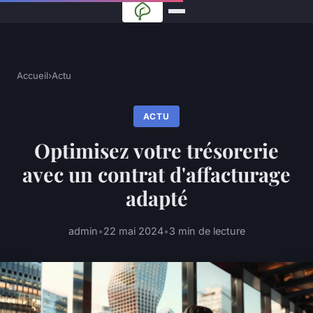
Accueil
›
Actu
ACTU
Optimisez votre trésorerie
avec un contrat d'affacturage
adapté
admin
•
22 mai 2024
•
3 min de lecture