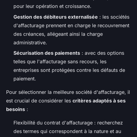
pour leur opération et croissance.
Gestion des débiteurs externalisée
: les sociétés
d'affacturage prennent en charge le recouvrement
des créances, allégeant ainsi la charge
administrative.
Sécurisation des paiements
: avec des options
telles que l'affacturage sans recours, les
entreprises sont protégées contre les défauts de
paiement.
Pour sélectionner la meilleure société d'affacturage, il
est crucial de considérer les
critères adaptés à ses
besoins
:
Flexibilité du contrat d'affacturage : recherchez
des termes qui correspondent à la nature et au