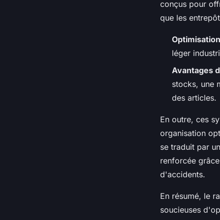
conçus pour off
que les entrepôt
Optimisation
léger indust
Avantages d
stocks, une m
des articles.
En outre, ces sy
organisation op
se traduit par u
renforcée grâce 
d'accidents.
En résumé, le ra
soucieuses d'opt