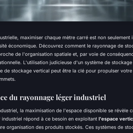
ustrielle, maximiser chaque mètre carré est non seulement in
ssité économique. Découvrez comment le rayonnage de sto
proche de l'organisation spatiale et, par voie de conséque
rationnelle. L'utilisation judicieuse d'un système de stockage 
ie de stockage vertical peut être la clé pour propulser votr
ommets.
ce du rayonnage léger industriel
ndustriel, la maximisation de l'espace disponible se révèle c
 industriel répond à ce besoin en exploitant
l'espace vertic
eure organisation des produits stockés. Ces systèmes de st