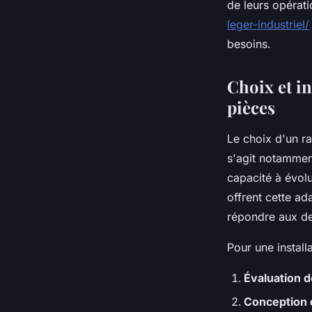
de leurs opérat
leger-industriel/
besoins.
Choix et i
pièces
Le choix d'un r
s'agit notammen
capacité à évol
offrent cette ad
répondre aux d
Pour une installa
Évaluation 
Conception 