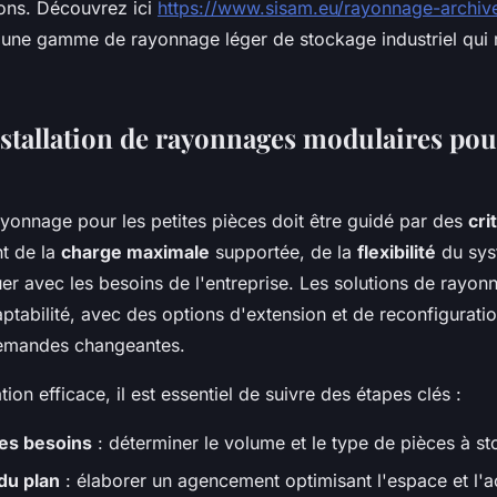
ions. Découvrez ici
https://www.sisam.eu/rayonnage-archiv
une gamme de rayonnage léger de stockage industriel qui
nstallation de rayonnages modulaires pour
ayonnage pour les petites pièces doit être guidé par des
cri
t de la
charge maximale
supportée, de la
flexibilité
du sys
uer avec les besoins de l'entreprise. Les solutions de rayo
aptabilité, avec des options d'extension et de reconfigurati
emandes changeantes.
tion efficace, il est essentiel de suivre des étapes clés :
des besoins
: déterminer le volume et le type de pièces à st
du plan
: élaborer un agencement optimisant l'espace et l'ac