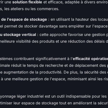
rir une
solution flexible
et efficace, adaptée à divers envir
s, les ateliers ou les commerces.
 de l'espace de stockage
: en utilisant la hauteur des loca
riel permet de stocker davantage sans empiéter sur l'espace 
u stockage vertical
: cette approche favorise une gestion p
eilleure visibilité des produits et une réduction des délais 
stèmes contribuent significativement à l'
efficacité opératio
timale réduit le temps de recherche et de déplacement des p
ne augmentation de la productivité. De plus, la sécurité des
à une meilleure gestion de l'espace, minimisant ainsi les ri
yonnage léger industriel est un outil indispensable pour les
imiser leur espace de stockage tout en améliorant la sécurité