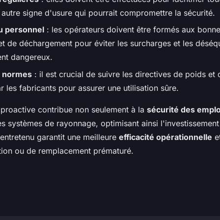
 autre signe d'usure qui pourrait compromettre la sécurité.
u personnel
: les opérateurs doivent être formés aux bonne
t de déchargement pour éviter les surcharges et les déséqu
ent dangereux.
s normes
: il est crucial de suivre les directives de poids e
r les fabricants pour assurer une utilisation sûre.
proactive contribue non seulement à la
sécurité des empl
es systèmes de rayonnage, optimisant ainsi l'investissement i
entretenu garantit une meilleure
efficacité opérationnelle
et
tion ou de remplacement prématuré.