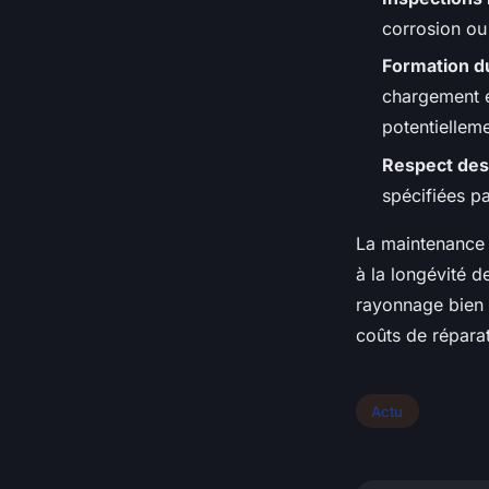
corrosion ou
Formation d
chargement e
potentiellem
Respect de
spécifiées pa
La maintenance 
à la longévité d
rayonnage bien 
coûts de répara
Actu