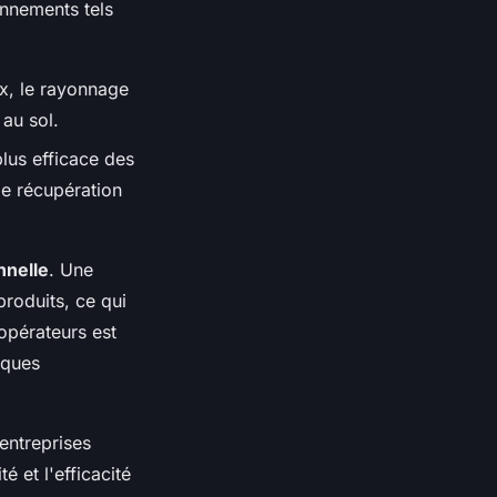
onnements tels
ux, le rayonnage
au sol.
lus efficace des
de récupération
nnelle
. Une
roduits, ce qui
 opérateurs est
sques
 entreprises
 et l'efficacité