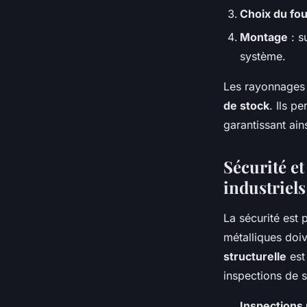
Choix du fo
Montage
: s
système.
Les rayonnages 
de stock
. Ils p
garantissant ain
Sécurité e
industriels
La sécurité est 
métalliques doi
structurelle
est
inspections de 
Inspections 