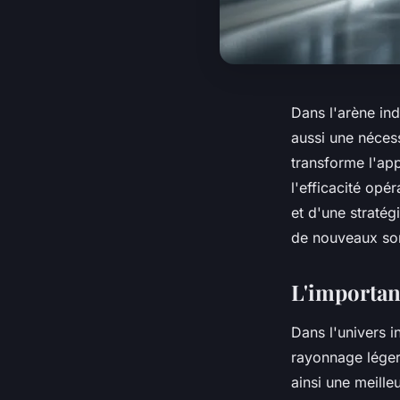
Dans l'arène ind
aussi une néce
transforme l'ap
l'efficacité opé
et d'une stratég
de nouveaux s
L'importan
Dans l'univers i
rayonnage léger
ainsi une meill