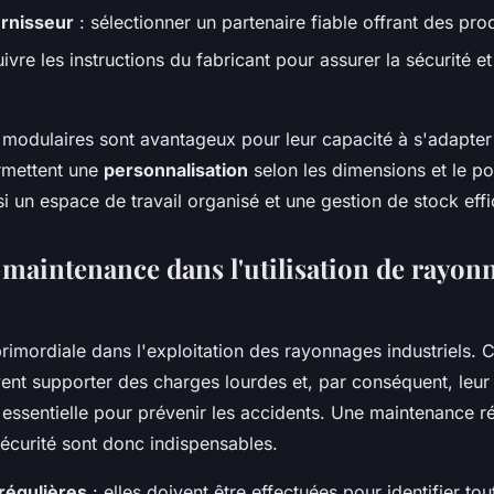
urnisseur
: sélectionner un partenaire fiable offrant des prod
uivre les instructions du fabricant pour assurer la sécurité et 
modulaires sont avantageux pour leur capacité à s'adapte
ermettent une
personnalisation
selon les dimensions et le poi
si un espace de travail organisé et une gestion de stock eff
t maintenance dans l'utilisation de rayon
primordiale dans l'exploitation des rayonnages industriels. 
vent supporter des charges lourdes et, par conséquent, leu
 essentielle pour prévenir les accidents. Une maintenance ré
sécurité sont donc indispensables.
régulières
: elles doivent être effectuées pour identifier to