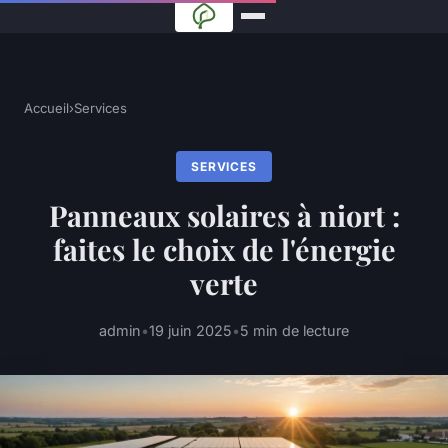
Accueil
›
Services
SERVICES
Panneaux solaires à niort :
faites le choix de l'énergie
verte
admin
•
19 juin 2025
•
5 min de lecture