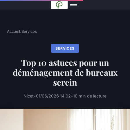
Accueil
›
Services
SERVICES
Top 10 astuces pour un
déménagement de bureaux
serein
Nicet
•
01/06/2026 14:02
•
10 min de lecture