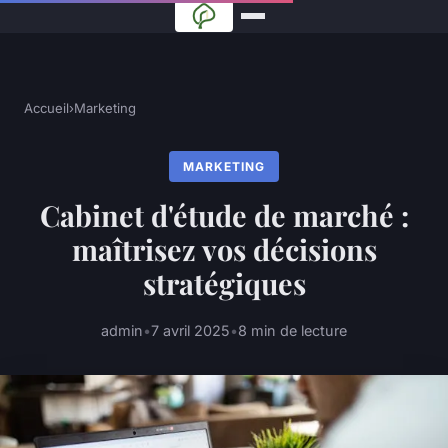
Accueil
›
Marketing
MARKETING
Cabinet d'étude de marché :
maîtrisez vos décisions
stratégiques
admin
•
7 avril 2025
•
8 min de lecture