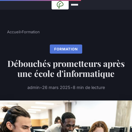
Accueil
›
Formation
FORMATION
Débouchés prometteurs après
une école d'informatique
admin
•
26 mars 2025
•
8 min de lecture