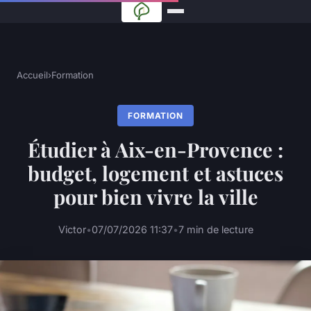
Accueil
›
Formation
FORMATION
Étudier à Aix-en-Provence :
budget, logement et astuces
pour bien vivre la ville
Victor
•
07/07/2026 11:37
•
7 min de lecture